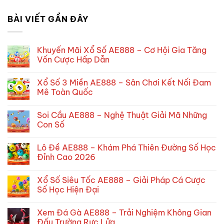
BÀI VIẾT GẦN ĐÂY
Khuyến Mãi Xổ Số AE888 – Cơ Hội Gia Tăng
Vốn Cược Hấp Dẫn
Không
có
Xổ Số 3 Miền AE888 – Sân Chơi Kết Nối Đam
bình
luận
Mê Toàn Quốc
ở
Khuyến
Không
Mãi
có
Soi Cầu AE888 – Nghệ Thuật Giải Mã Những
Xổ
bình
Số
luận
Con Số
AE888
ở
–
Xổ
Không
Cơ
Số
có
Lô Đề AE888 – Khám Phá Thiên Đường Số Học
Hội
3
bình
Gia
Miền
luận
Đỉnh Cao 2026
Tăng
AE888
ở
Vốn
–
Soi
Không
Cược
Sân
Cầu
có
Xổ Số Siêu Tốc AE888 – Giải Pháp Cá Cược
Hấp
Chơi
AE888
bình
Dẫn
Kết
–
luận
Số Học Hiện Đại
Nối
Nghệ
ở
Đam
Thuật
Lô
Không
Mê
Giải
Đề
có
Xem Đá Gà AE888 – Trải Nghiệm Không Gian
Toàn
Mã
AE888
bình
Quốc
Những
–
luận
Đấu Trường Rực Lửa