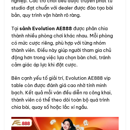
nghiệp. Các trò chơi đều được truyền phát từ
studio đạt chuẩn với dealer được đào tạo bài
bản, quy trình vận hành rõ ràng.
Tại
sảnh Evolution AE888
được phân chia
thành nhiều phòng chơi khác nhau. Mỗi phòng
có mức cược riêng, phù hợp với từng nhóm
thành viên. Điều này giúp người tham gia chủ
động hơn trong việc lựa chọn bàn chơi, tránh
cảm giác áp lực khi đặt cược.
Bên cạnh yếu tố giải trí, Evolution AE888 vip
table còn được đánh giá cao nhờ tính minh
bạch. Kết quả mỗi ván đều diễn ra công khai,
thành viên có thể theo dõi toàn bộ quá trình
chia bài, quay số hoặc lắc xí ngầu.