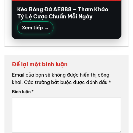
Kèo Bóng Đá AE888 – Tham Khảo
Tỷ Lệ Cược Chuẩn Mỗi Ngày
Xem tiếp →
Để lại một bình luận
Email của bạn sẽ không được hiển thị công
khai.
Các trường bắt buộc được đánh dấu
*
Bình luận
*