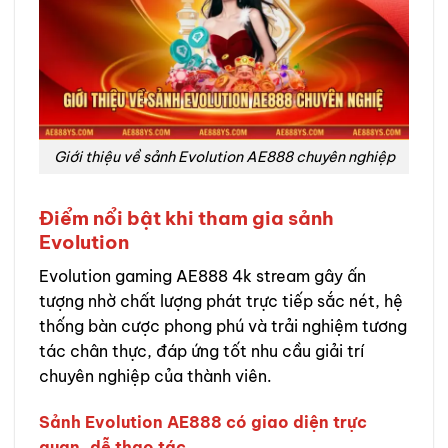
Giới thiệu về sảnh Evolution AE888 chuyên nghiệp
Điểm nổi bật khi tham gia sảnh
Evolution
Evolution gaming AE888 4k stream gây ấn
tượng nhờ chất lượng phát trực tiếp sắc nét, hệ
thống bàn cược phong phú và trải nghiệm tương
tác chân thực, đáp ứng tốt nhu cầu giải trí
chuyên nghiệp của thành viên.
Sảnh Evolution AE888 có giao diện trực
quan, dễ thao tác