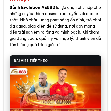
Sảnh Evolution AE888
là lựa chọn phù hợp cho
những ai yêu thích casino trực tuyến với dealer
thật. Nhờ chất lượng phát sóng ổn định, trò chơi
đa dạng, giao diện dễ sử dụng, nơi đây mang
đến trải nghiệm rõ ràng và minh bạch. Khi tham
gia đúng cách, quản lý vốn hợp lý, thành viên dễ
tận hưởng quá trình giải trí.
BÀI VIẾT TIẾP THEO