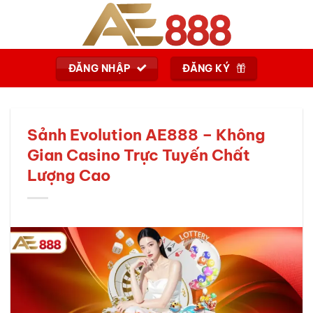
Bỏ
qua
nội
dung
ĐĂNG NHẬP
ĐĂNG KÝ
Sảnh Evolution AE888 – Không
Gian Casino Trực Tuyến Chất
Lượng Cao