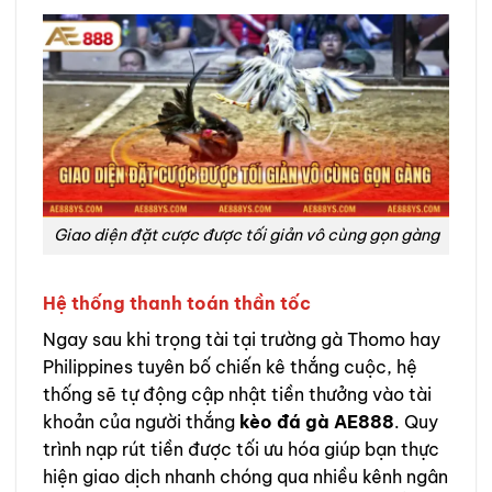
Giao diện đặt cược được tối giản vô cùng gọn gàng
Hệ thống thanh toán thần tốc
Ngay sau khi trọng tài tại trường gà Thomo hay
Philippines tuyên bố chiến kê thắng cuộc, hệ
thống sẽ tự động cập nhật tiền thưởng vào tài
khoản của người thắng
kèo đá gà AE888
. Quy
trình nạp rút tiền được tối ưu hóa giúp bạn thực
hiện giao dịch nhanh chóng qua nhiều kênh ngân