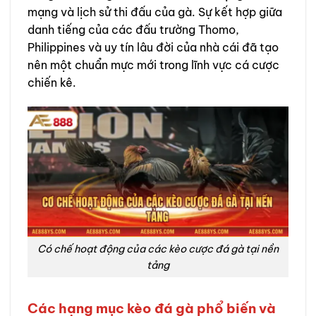
mạng và lịch sử thi đấu của gà. Sự kết hợp giữa
danh tiếng của các đấu trường Thomo,
Philippines và uy tín lâu đời của nhà cái đã tạo
nên một chuẩn mực mới trong lĩnh vực cá cược
chiến kê.
Có chế hoạt động của các kèo cược đá gà tại nền
tảng
Các hạng mục kèo đá gà phổ biến và