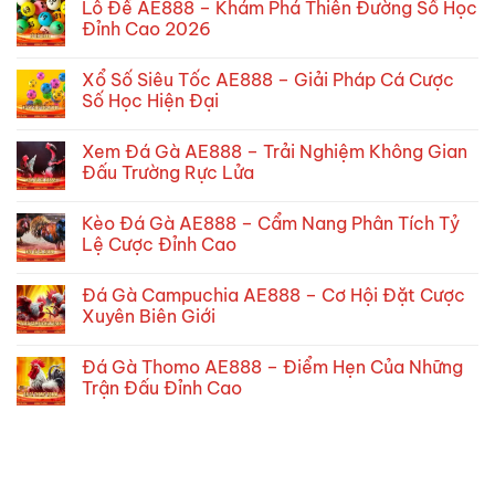
Lô Đề AE888 – Khám Phá Thiên Đường Số Học
Hội
3
bình
Gia
Miền
luận
Đỉnh Cao 2026
Tăng
AE888
ở
Vốn
–
Soi
Không
Cược
Sân
Cầu
có
Xổ Số Siêu Tốc AE888 – Giải Pháp Cá Cược
Hấp
Chơi
AE888
bình
Dẫn
Kết
–
luận
Số Học Hiện Đại
Nối
Nghệ
ở
Đam
Thuật
Lô
Không
Mê
Giải
Đề
có
Xem Đá Gà AE888 – Trải Nghiệm Không Gian
Toàn
Mã
AE888
bình
Quốc
Những
–
luận
Đấu Trường Rực Lửa
Con
Khám
ở
Số
Phá
Xổ
Không
Thiên
Số
có
Kèo Đá Gà AE888 – Cẩm Nang Phân Tích Tỷ
Đường
Siêu
bình
Số
Tốc
luận
Lệ Cược Đỉnh Cao
Học
AE888
ở
Đỉnh
–
Xem
Không
Cao
Giải
Đá
có
Đá Gà Campuchia AE888 – Cơ Hội Đặt Cược
2026
Pháp
Gà
bình
Cá
AE888
luận
Xuyên Biên Giới
Cược
–
ở
Số
Trải
Kèo
Không
Học
Nghiệm
Đá
có
Đá Gà Thomo AE888 – Điểm Hẹn Của Những
Hiện
Không
Gà
bình
Đại
Gian
AE888
luận
Trận Đấu Đỉnh Cao
Đấu
–
ở
Trường
Cẩm
Đá
Không
Rực
Nang
Gà
có
Lửa
Phân
Campuchia
bình
Tích
AE888
luận
Tỷ
–
ở
Lệ
Cơ
Đá