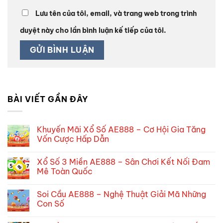
Lưu tên của tôi, email, và trang web trong trình
duyệt này cho lần bình luận kế tiếp của tôi.
BÀI VIẾT GẦN ĐÂY
Khuyến Mãi Xổ Số AE888 – Cơ Hội Gia Tăng
Vốn Cược Hấp Dẫn
Không
có
Xổ Số 3 Miền AE888 – Sân Chơi Kết Nối Đam
bình
luận
Mê Toàn Quốc
ở
Khuyến
Không
Mãi
có
Soi Cầu AE888 – Nghệ Thuật Giải Mã Những
Xổ
bình
Số
luận
Con Số
AE888
ở
–
Xổ
Không
Cơ
Số
có