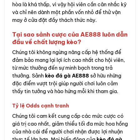
hòa là khá thấp, vì vậy hội viên cần cân nhắc kỹ
và chỉ nên dành một phần vốn nhỏ để thử vận
may ở cửa đặt đầy thách thức này.
Tại sao sảnh cược của AE888 luôn dẫn
đầu về chất lượng kèo?
Chúng tôi không ngừng nâng cấp hệ thống để
đảm bảo mang lại lợi ích cao nhất cho hội viên,
từ mức thưởng đến sự minh bạch trong trả
thưởng. Sảnh
kèo đá gà AE888
sở hữu những
đặc điểm vượt trội giúp người chơi luôn cảm
thấy tin tưởng và hào hứng mỗi khi tham gia.
Tỷ lệ Odds cạnh tranh
Chúng tôi cam kết cung cấp các mức cược có
giá trị cao nhất, giảm thiểu tối đa mức hoa hồng
của nhà cái để người chơi nhận được lợi nhuận
thực tế lớn hơn. Mọi biến động của
kèo đá gà