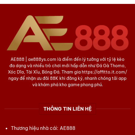
Cược
Hội
Gà
Đỉnh
Đặt
Thomo
Cao
Cược
AE888
Xuyên
–
Biên
Điểm
Giới
Hẹn
Của
Những
Trận
Đấu
Đỉnh
Cao
AE888 | ae888ys.com là điểm đến lý tưởng với tỷ lệ kèo
đa dạng và nhiều trò chơi mới hấp dẫn như Đá Gà Thomo,
Xóc Dĩa, Tài Xỉu, Bóng Đá. Tham gia https://affitto.it.com/
ngay để nhận ưu đãi 88K khi đăng ký, nhanh chóng tải app
và khám phá kho game phong phú.
THÔNG TIN LIÊN HỆ
Thương hiệu nhà cái: AE888