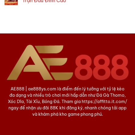
Trận Đấu Đỉnh Cao
Đấu
–
ở
Trường
Cẩm
Đá
Không
Rực
Nang
Gà
có
Lửa
Phân
Campuchia
bình
Tích
AE888
luận
Tỷ
–
ở
Lệ
Cơ
Đá
Cược
Hội
Gà
Đỉnh
Đặt
Thomo
Cao
Cược
AE888
Xuyên
–
Biên
Điểm
Giới
Hẹn
Của
Những
Trận
Đấu
Đỉnh
Cao
AE888 | ae888ys.com là điểm đến lý tưởng với tỷ lệ kèo
đa dạng và nhiều trò chơi mới hấp dẫn như Đá Gà Thomo,
Xóc Dĩa, Tài Xỉu, Bóng Đá. Tham gia https://affitto.it.com/
ngay để nhận ưu đãi 88K khi đăng ký, nhanh chóng tải app
và khám phá kho game phong phú.