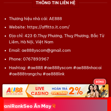
THÔNG TIN LIÊN HỆ
Thương hiệu nhà cái: AE888
Website: https://affitto.it.com/
Địa chỉ: 423 Đ.Thụy Phương, Thuỵ Phương, Bắc Từ
Liêm, Hà Nội, Việt Nam
Email:
ae888yscom@gmail.com
Phone: 0767893967
Hashtag: #ae888 #ae888yscom #ae888nhacai
#ae888trangchu #ae888link
ĐÓNG
kSeo Ăn May