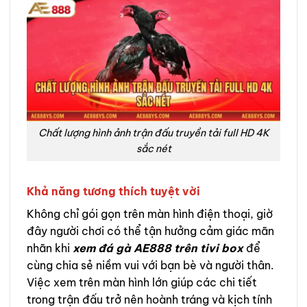
Chất lượng hình ảnh trận đấu truyền tải full HD 4K
sắc nét
Khả năng tương thích tuyệt vời
Không chỉ gói gọn trên màn hình điện thoại, giờ
đây người chơi có thể tận hưởng cảm giác mãn
nhãn khi
xem đá gà AE888 trên tivi box
để
cùng chia sẻ niềm vui với bạn bè và người thân.
Việc xem trên màn hình lớn giúp các chi tiết
trong trận đấu trở nên hoành tráng và kịch tính