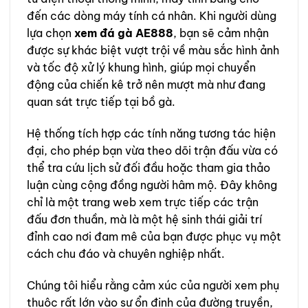
đến các dòng máy tính cá nhân. Khi người dùng
lựa chọn
xem đá gà AE888
, bạn sẽ cảm nhận
được sự khác biệt vượt trội về màu sắc hình ảnh
và tốc độ xử lý khung hình, giúp mọi chuyển
động của chiến kê trở nên mượt mà như đang
quan sát trực tiếp tại bồ gà.
Hệ thống tích hợp các tính năng tương tác hiện
đại, cho phép bạn vừa theo dõi trận đấu vừa có
thể tra cứu lịch sử đối đầu hoặc tham gia thảo
luận cùng cộng đồng người hâm mộ. Đây không
chỉ là một trang web xem trực tiếp các trận
đấu đơn thuần, mà là một hệ sinh thái giải trí
đỉnh cao nơi đam mê của bạn được phục vụ một
cách chu đáo và chuyên nghiệp nhất.
Chúng tôi hiểu rằng cảm xúc của người xem phụ
thuộc rất lớn vào sự ổn định của đường truyền,