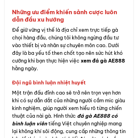
Những ưu điểm khiến sảnh cược luôn
dẫn đầu xu hướng
Để giữ vững vị thế là địa chỉ xem trực tiếp gà
chọi hàng đầu, chúng tôi không ngừng đầu tư
vào thiết bị và nhân sự chuyên môn cao. Dưới
đây là ba yếu tố then chốt tạo nên sức hút khó
cưỡng khi bạn thực hiện việc
xem đá gà AE888
hằng ngày.
Đội ngũ bình luận nhiệt huyết
Một trận đấu đỉnh cao sẽ trở nên trọn vẹn hơn
khi có sự dẫn dắt của những người cầm mic giàu
kinh nghiệm, giúp người xem hiểu rõ từng chiến
thuật của nài gà. Hình thức
đá gà AE888 có
bình luận viên
tiếng Việt chuyên nghiệp mang
lại không khí sôi động, cung cấp những thông tin