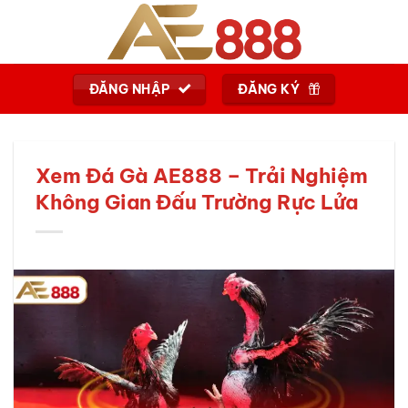
Bỏ
qua
nội
dung
ĐĂNG NHẬP
ĐĂNG KÝ
Xem Đá Gà AE888 – Trải Nghiệm
Không Gian Đấu Trường Rực Lửa